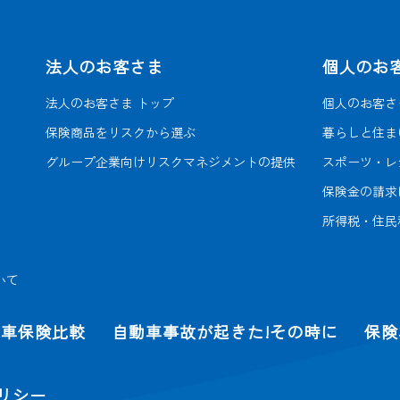
法人のお客さま
個人のお
法人のお客さま トップ
個人のお客さ
保険商品をリスクから選ぶ
暮らしと住ま
グループ企業向け
リスクマネジメントの提供
スポーツ・レ
保険金の請求
所得税・住民
いて
動車保険比較
自動車事故が起きた!その時に
保険
リシー