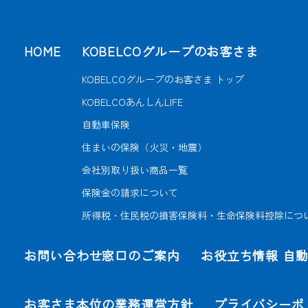
HOME
KOBELCOグループのお客さま
KOBELCOグループのお客さま トップ
KOBELCOあんしんLIFE
自動車保険
住まいの保険（火災・地震）
会社別取り扱い商品一覧
保険金の請求について
所得税・住民税の
損害保険料・生命保険料控除につ
お問い合わせ窓口のご案内
お役立ち情報 自
お客さま本位の業務運営方針
プライバシーポ