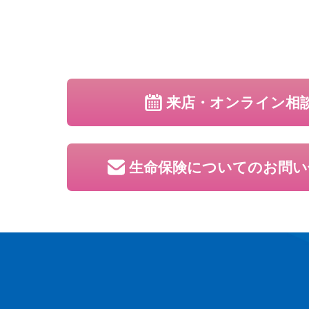
来店・オンライン相
生命保険についての
お問い