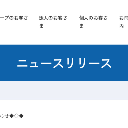
グループのお客さ
法人のお客さ
個人のお客さ
お
ま
ま
内
ニュースリリース
らせ◆◇◆