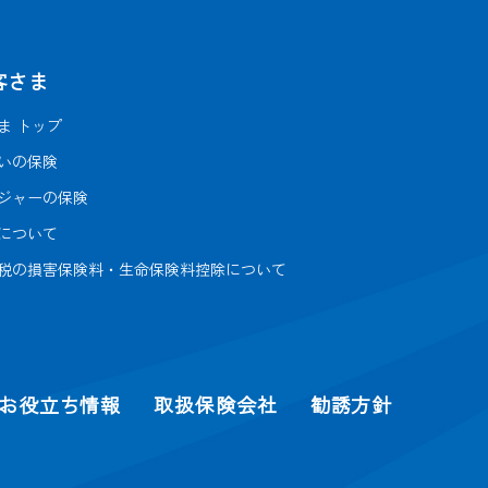
客さま
ま トップ
いの保険
ジャーの保険
について
税の
損害保険料・生命保険料控除について
お役立ち情報
取扱保険会社
勧誘方針