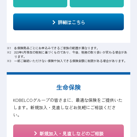
詳細はこちら
※1 各保険商品ごとにお申込みできるご家族の範囲が異なります。
※2 2023年6月現在の税制に基づくものであり、今後、税務の取り扱いが変わる場合があ
ります。
※3 一部ご継続いただけない保険や加入できる保険金額に制限がある場合があります。
生命保険
KOBELCOグループの皆さまに、最適な保険をご提供いた
します。新規加入・見直しなどお気軽にご相談くださ
い。
新規加入・見直し
などのご相談