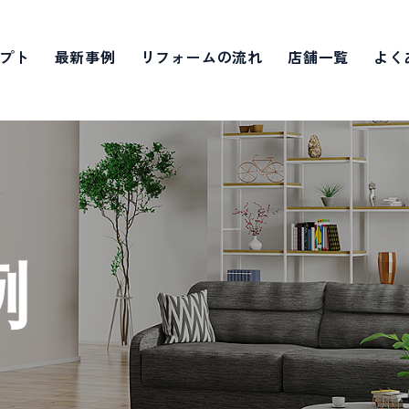
プト
最新事例
リフォームの流れ
店舗一覧
よく
例