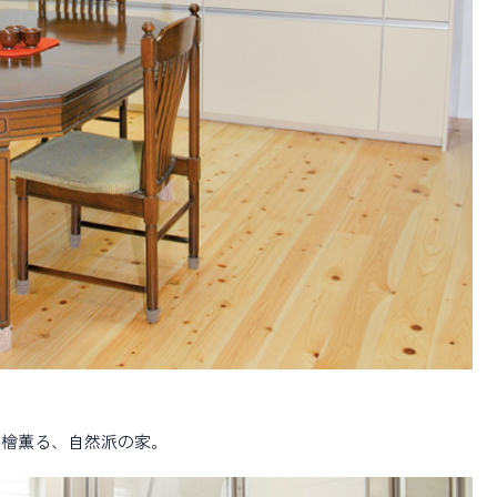
、檜薫る、自然派の家。