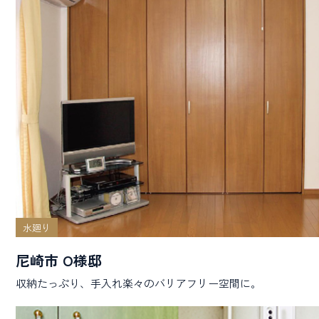
水廻り
尼崎市 O様邸
収納たっぷり、手入れ楽々のバリアフリー空間に。