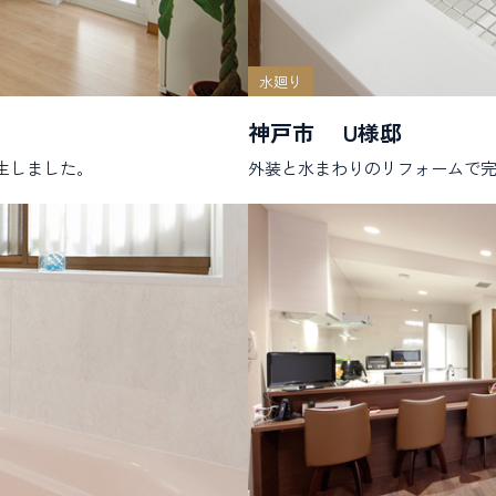
水廻り
神戸市 U様邸
生しました。
外装と水まわりのリフォームで