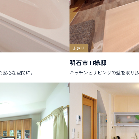
水廻り
明石市 H様邸
で安心な空間に。
キッチンとリビングの壁を取り払