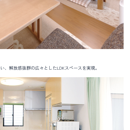
い、解放感抜群の広々としたLDKスペースを実現。