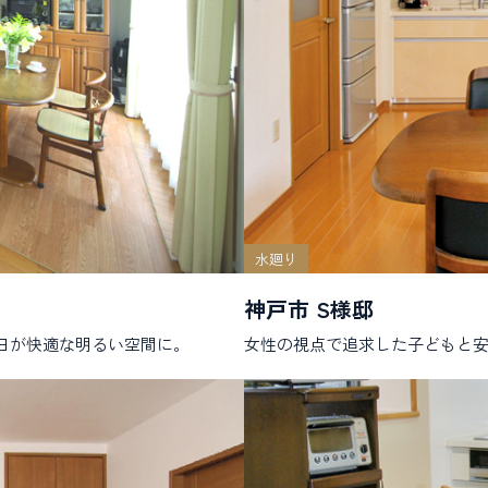
水廻り
神戸市 S様邸
日が快適な明るい空間に。
女性の視点で追求した子どもと