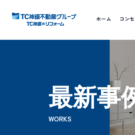
ホーム
コンセ
最新事
WORKS