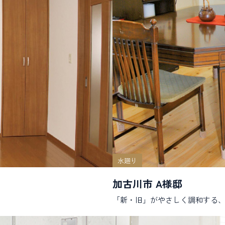
水廻り
加古川市 A様邸
「新・旧」がやさしく調和する