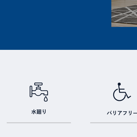
水廻り
バリアフリ