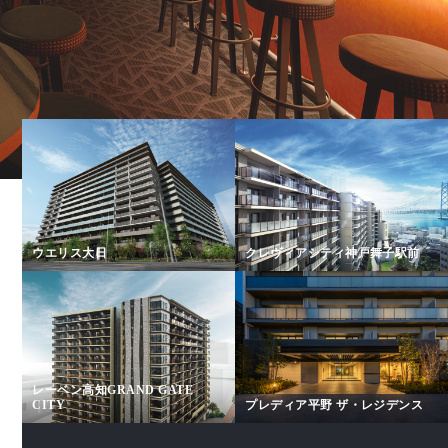
ウエリス大日
クレヴィアシティ神戸舞子駅前
レーベン高知GRAND GATE
CITY
プレディア平野 ザ・レジデンス