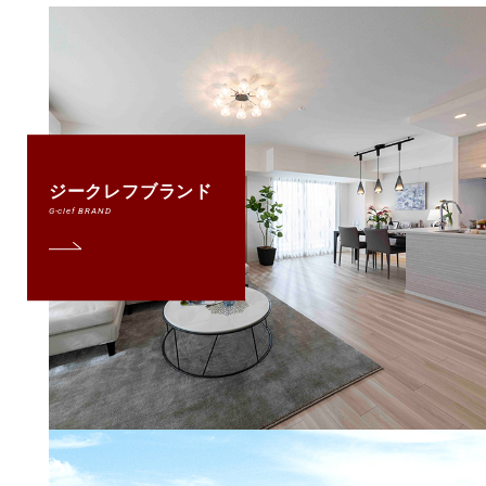
ジークレフブランド
G-clef BRAND