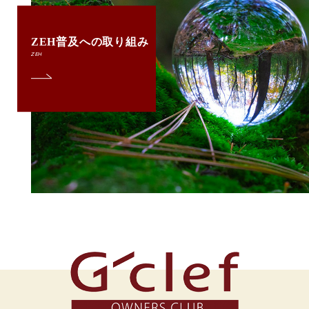
ZEH普及への取り組み
ZEH