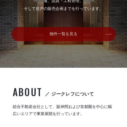
進、品質・工程管理、
そして住戸の販売企画までを行っています。
物件一覧を見る
ABOUT
／ ジークレフについて
総合不動産会社として、阪神間および首都圏を中心に幅
広いエリアで事業展開を行っています。