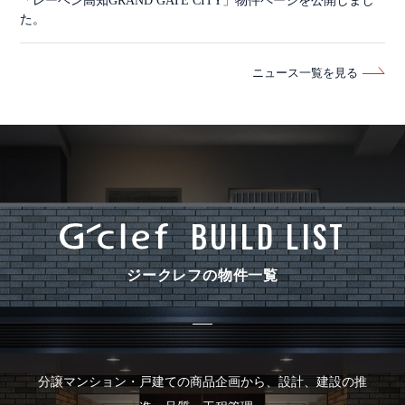
「レーベン高知GRAND GATE CITY」物件ページを公開しまし
た。
ニュース一覧を見る
BUILD LIST
ジークレフの物件一覧
分譲マンション・戸建ての商品企画から、設計、建設の推