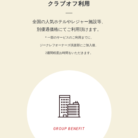
クラブオフ利用
全国の人気ホテルやレジャー施設等、
別優遇価格にてご利用頂けます。
＊一部のサービスのご利用までに、
ジークレフオーナーズ倶楽部にご加入後、
2週間程度お時間をいただきます。
GROUP BENEFIT